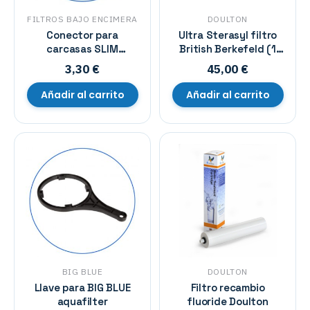
FILTROS BAJO ENCIMERA
DOULTON
Conector para
Ultra Sterasyl filtro
carcasas SLIM
British Berkefeld (1
aquafilter
unidad)
3,30
€
45,00
€
Añadir al carrito
Añadir al carrito
BIG BLUE
DOULTON
Llave para BIG BLUE
Filtro recambio
aquafilter
fluoride Doulton