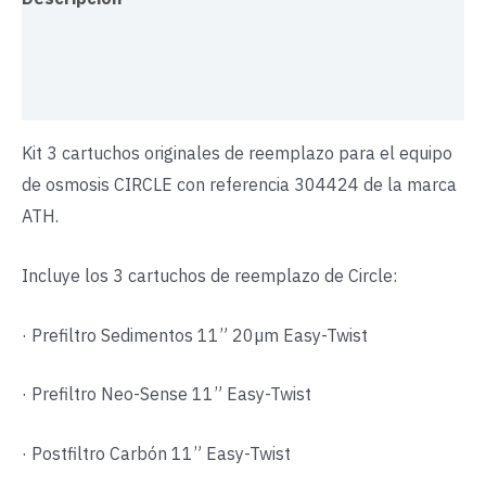
Información adicional
Valoraciones (0)
Kit 3 cartuchos originales de reemplazo para el equipo
de osmosis CIRCLE con referencia 304424 de la marca
ATH.
Incluye los 3 cartuchos de reemplazo de Circle:
· Prefiltro Sedimentos 11” 20µm Easy-Twist
· Prefiltro Neo-Sense 11” Easy-Twist
· Postfiltro Carbón 11” Easy-Twist